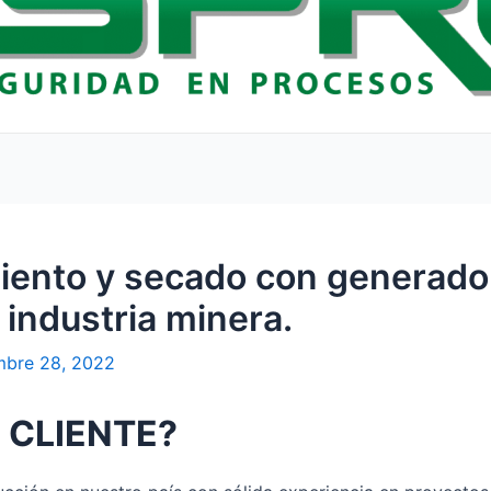
iento y secado con generador
 industria minera.
mbre 28, 2022
 CLIENTE?