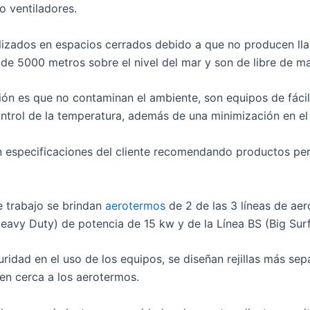
 ventiladores.
ilizados en espacios cerrados debido a que no producen lla
 de 5000 metros sobre el nivel del mar y son de libre de m
ión es que no contaminan el ambiente, son equipos de fácil
control de la temperatura, además de una minimización en el
ran especificaciones del cliente recomendando productos pe
e trabajo se brindan
aerotermos
de 2 de las 3 líneas de aer
eavy Duty) de potencia de 15 kw y de la Línea BS (Big Sur
guridad en el uso de los equipos, se diseñan rejillas más se
en cerca a los aerotermos.