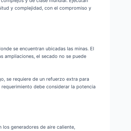
 complejos y de clase mundial. Ejecutan
nitud y complejidad, con el compromiso y
 donde se encuentran ubicadas las minas. El
las ampliaciones, el secado no se puede
, se requiere de un refuerzo extra para
El requerimiento debe considerar la potencia
los generadores de aire caliente,