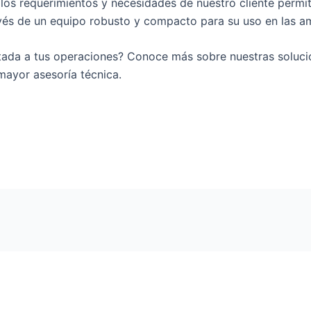
n los requerimientos y necesidades de nuestro cliente perm
vés de un equipo robusto y compacto para su uso en las a
tada a tus operaciones? Conoce más sobre nuestras soluci
ayor asesoría técnica.