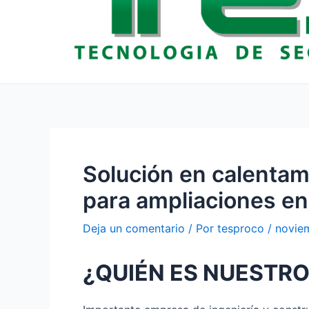
Solución en calentam
para ampliaciones en
Deja un comentario
/ Por
tesproco
/
novie
¿QUIÉN ES NUESTRO