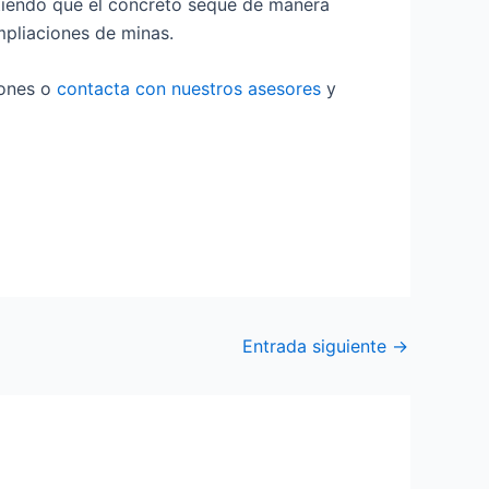
itiendo que el concreto seque de manera
mpliaciones de minas.
ones o
contacta con nuestros asesores
y
Entrada siguiente
→