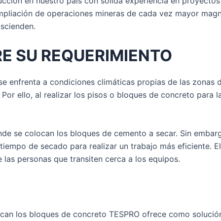
cción en nuestro país con sólida experiencia en proyectos
 ampliación de operaciones mineras de cada vez mayor mag
ascienden.
E SU REQUERIMIENTO
 se enfrenta a condiciones climáticas propias de las zonas
Por ello, al realizar los pisos o bloques de concreto para 
e se colocan los bloques de cemento a secar. Sin embargo
l tiempo de secado para realizar un trabajo más eficiente. 
 las personas que transiten cerca a los equipos.
ocan los bloques de concreto TESPRO ofrece como solución 