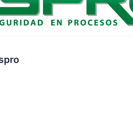
espro