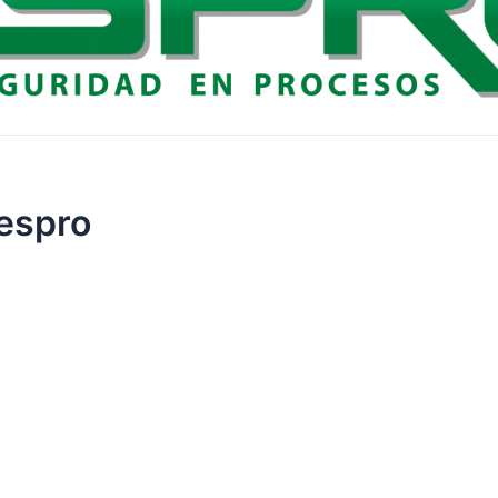
tespro