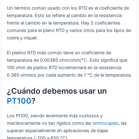
Un término común usado con los RTD es el coeﬁciente de
temperatura. Esto se reﬁere al cambio en la resistencia
frente al cambio en la temperatura. Hay 2 coeﬁcientes
comunes para el plano RTD y varios otros para los tipos de
cobre y niquel.
El platino RTD más común tiene un coeﬁciente de
temperatura de 0.00385 ohm/ohm/°C. Esto signiﬁca que
100 ohm de platino RTD incrementará en la resistencia
0.385 ohmios por cada aumento de 1 °C de la temperatura.
¿Cuándo debemos usar un
PT100
?
Los Pt100, siendo levemente más costosos y
mecánicamente no tan rígidos como las
termocuplas
, las
superan especialmente en aplicaciones de bajas
temperatura (-200 a 650 °C).