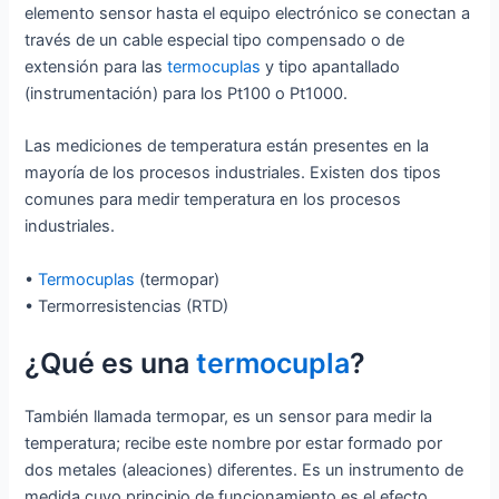
elemento sensor hasta el equipo electrónico se conectan a
través de un cable especial tipo compensado o de
extensión para las
termocuplas
y tipo apantallado
(instrumentación) para los Pt100 o Pt1000.
Las mediciones de temperatura están presentes en la
mayoría de los procesos industriales. Existen dos tipos
comunes para medir temperatura en los procesos
industriales.
•
Termocuplas
(termopar)
• Termorresistencias (RTD)
¿Qué es una
termocupla
?
También llamada termopar, es un sensor para medir la
temperatura; recibe este nombre por estar formado por
dos metales (aleaciones) diferentes. Es un instrumento de
medida cuyo principio de funcionamiento es el efecto