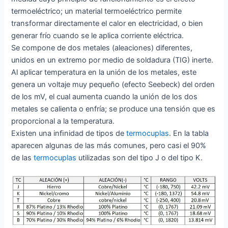
termoeléctrico; un material termoeléctrico permite
transformar directamente el calor en electricidad, o bien
generar frío cuando se le aplica corriente eléctrica.
Se compone de dos metales (aleaciones) diferentes,
unidos en un extremo por medio de soldadura (TIG) inerte.
Al aplicar temperatura en la unión de los metales, este
genera un voltaje muy pequeño (efecto Seebeck) del orden
de los mV, el cual aumenta cuando la unión de los dos
metales se calienta o enfría; se produce una tensión que es
proporcional a la temperatura.
Existen una inﬁnidad de tipos de
termocuplas
. En la tabla
aparecen algunas de las más comunes, pero casi el 90%
de las
termocuplas
utilizadas son del tipo J o del tipo K.